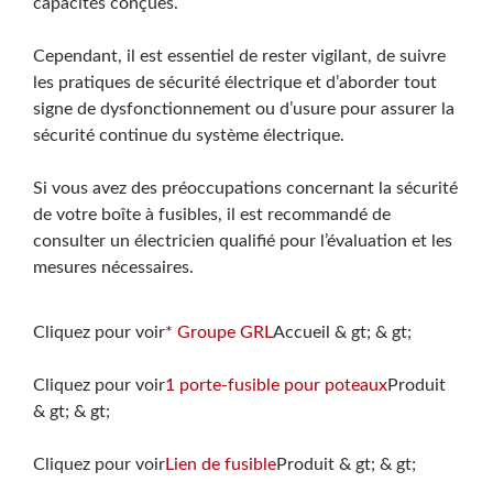
capacités conçues.
Cependant, il est essentiel de rester vigilant, de suivre
les pratiques de sécurité électrique et d’aborder tout
signe de dysfonctionnement ou d’usure pour assurer la
sécurité continue du système électrique.
Si vous avez des préoccupations concernant la sécurité
de votre boîte à fusibles, il est recommandé de
consulter un électricien qualifié pour l’évaluation et les
mesures nécessaires.
Cliquez pour voir
* Groupe GRL
Accueil & gt; & gt;
Cliquez pour voir
1 porte-fusible pour poteaux
Produit
& gt; & gt;
Cliquez pour voir
Lien de fusible
Produit & gt; & gt;