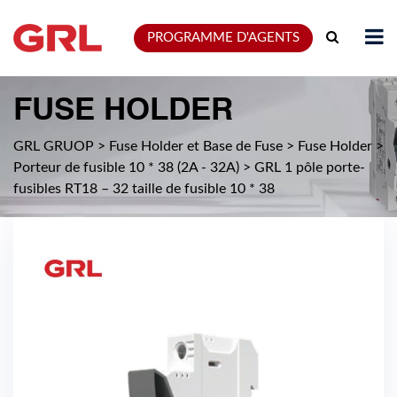
PROGRAMME D'AGENTS
FUSE HOLDER
GRL GRUOP
>
Fuse Holder et Base de Fuse
>
Fuse Holder
>
Porteur de fusible 10 * 38 (2A - 32A)
>
GRL 1 pôle porte-
fusibles RT18 – 32 taille de fusible 10 * 38