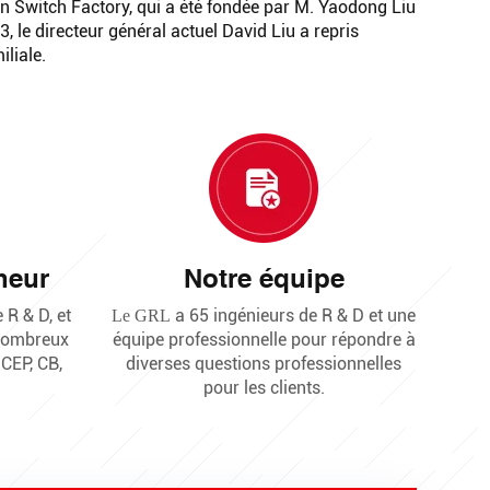
n Switch Factory, qui a été fondée par M. Yaodong Liu
, le directeur général actuel David Liu a repris
iliale.
neur
Notre équipe
 R & D, et
a 65 ingénieurs de R & D et une
Le GRL
 nombreux
équipe professionnelle pour répondre à
 CEP, CB,
diverses questions professionnelles
pour les clients.