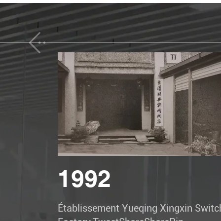
1992
Établissement Yueqing Xingxin Switc