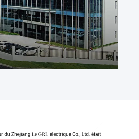
ur du Zhejiang
électrique Co., Ltd. était
Le GRL