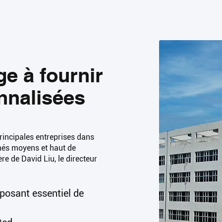
ge à fournir
nnalisées
principales entreprises dans
rchés moyens et haut de
e de David Liu, le directeur
mposant essentiel de