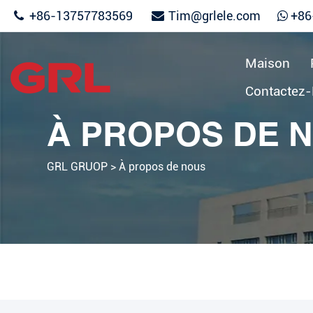
+86-13757783569
Tim@grlele.com
+86
Maison
Contactez
À PROPOS DE 
GRL GRUOP
>
À propos de nous