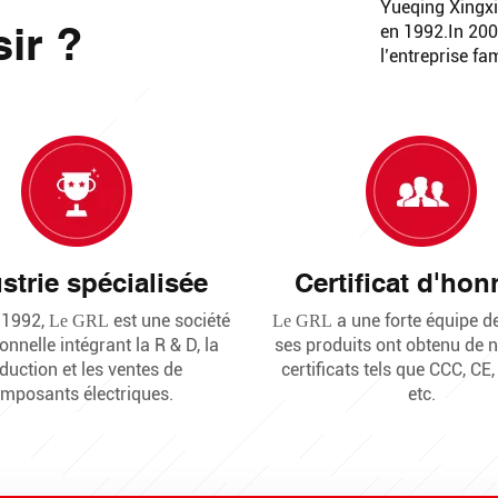
Yueqing Xingxi
ir ?
en 1992.In 2003
l’entreprise fam
strie spécialisée
Certificat d'hon
 1992,
est une société
a une forte équipe de
Le GRL
Le GRL
onnelle intégrant la R & D, la
ses produits ont obtenu de
duction et les ventes de
certificats tels que CCC, CE,
mposants électriques.
etc.