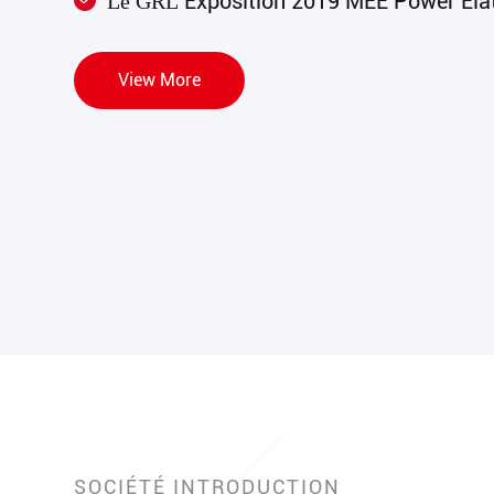
Exposition 2019 MEE Power Ela
Le GRL
View More
SOCIÉTÉ INTRODUCTION