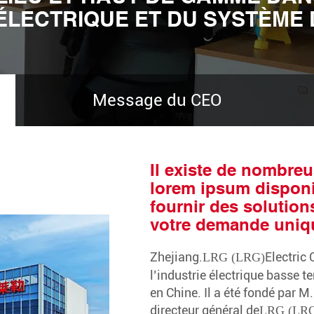
Recher
ÉLECTRIQUE ET DU SYSTÈME 
Message du CEO
Il existe de nombre
lorem ipsum disponi
fournir des solutio
votre demande uniq
Zhejiang.
Electric 
LRG (LRG)
l’industrie électrique basse
en Chine. Il a été fondé par M
directeur général de
LRG (LR