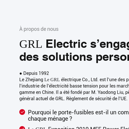
À propos de nous
Electric s’enga
GRL
des solutions perso
● Depuis 1992
Le Zhejiang
électrique Co., Ltd. est l’une des 
Le GRL
l’industrie de l’électricité basse tension pour les ma
gamme en Chine. Il a été fondé par M. Yaodong Liu, pèr
général actuel de GRL. Règlement de sécurité de l’UE.
Pourquoi le porte-fusibles est-il un co
chaque ménage ?