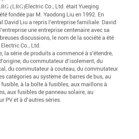
Electric Co., Ltd. était Yueqing
LRG (LRG)
 été fondée par M. Yaodong Liu en 1992. En
l David Liu a repris l’entreprise familiale. David
 l’entreprise une entreprise centenaire avec sa
reuses discussions, le nom de la société a été
lectric Co., Ltd.
, la série de produits a commencé à s’étendre,
d’origine, du commutateur d’isolement, du
ical, du commutateur à couteau, du commutateur
res catégories au système de barres de bus, au
usible, à la boîte à fusibles, aux maillons à
es, aux fusibles de panneau solaire, au
 PV et à d’autres séries.