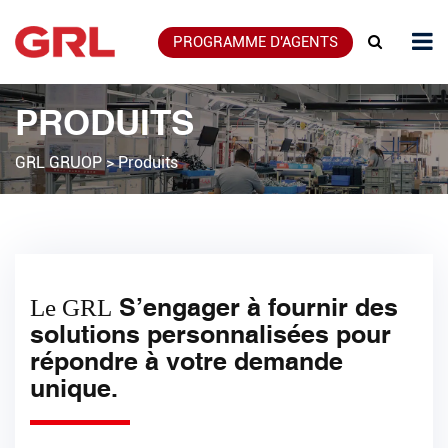
PROGRAMME D'AGENTS
PRODUITS
GRL GRUOP
>
Produits
S’engager à fournir des
Le GRL
solutions personnalisées pour
répondre à votre demande
unique.