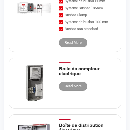
Système de busbar 60mm
Rechercher
Système Busbar 185mm
Busbar Clamp
Système de busbar 100 mm
Busbar non standard
Read More
Boîte de compteur
électrique
Read More
Boîte de distribution
électrique