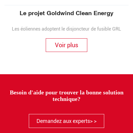
Le projet Goldwind Clean Energy
Rechercher
Les éoliennes adoptent le disjoncteur de fusible GRL
Voir plus
Rechercher
Besoin d'aide pour trouver la bonne solution
technique?
Demandez aux experts> >