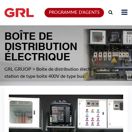
PROGRAMME D'AGENTS
BOÎTE DE
DISTRIBUTION
ÉLECTRIQUE
GRL GRUOP
>
Boîte de distribution électrique
>
Sous-
station de type boîte 400V de type bus