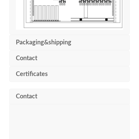
Rechercher
Packaging&shipping
Contact
Certificates
Rechercher
Contact