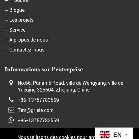
Produits
Blogue
Les projets
Service
À propos de nous
Contactez-nous
Informations sur l'entreprise
No.66, Punan 5 Road, ville de Wengyang, ville de
Yueqing 325604, Zhejiang, Chine
+86-13757783569
Tim@grlele.com
+86-13757783569
EN
Nous utilisons des cookies pour améliorer votre