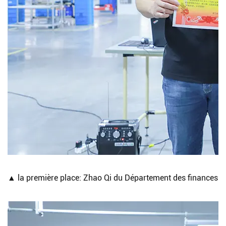
▲ la première place: Zhao Qi du Département des finances