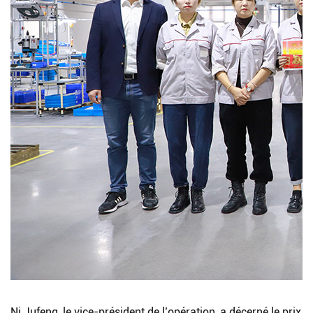
Ni Jufeng, le vice-président de l’opération, a décerné le prix