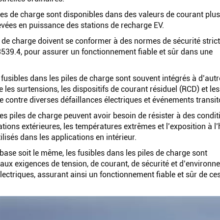
iles de charge sont disponibles dans des valeurs de courant plus
evées en puissance des stations de recharge EV.
es de charge doivent se conformer à des normes de sécurité strict
13539.4, pour assurer un fonctionnement fiable et sûr dans une
s fusibles dans les piles de charge sont souvent intégrés à d’aut
e les surtensions, les dispositifs de courant résiduel (RCD) et les
e contre diverses défaillances électriques et événements transit
es piles de charge peuvent avoir besoin de résister à des condit
lations extérieures, les températures extrêmes et l’exposition à l
ilisés dans les applications en intérieur.
ase soit le même, les fusibles dans les piles de charge sont
aux exigences de tension, de courant, de sécurité et d’environn
lectriques, assurant ainsi un fonctionnement fiable et sûr de ce