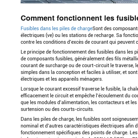
Comment fonctionnent les fusible
Fusibles dans les piles de charge
Sont des composants 
électriques (ve) ou les stations de recharge. Sa fonction
contre les conditions d’excès de courant qui peuvent
Le principe de fonctionnement des fusibles dans les pil
de composants fusibles, généralement des fils métalli
courant de surcharge ou de court-circuit le traverse, le
simples dans la conception et faciles à utiliser, et so
électriques et les appareils ménagers.
Lorsque le courant excessif traverse le fusible, la chal
efficacement le circuit et empêche l’écoulement du cou
que les modules d’alimentation, les contacteurs et l
surtension ou des courts-circuits.
Dans les piles de charge, les fusibles sont soigneusem
nominal et d’autres caractéristiques électriques afin d
fonctionnement spécifiques des points de charge. Les