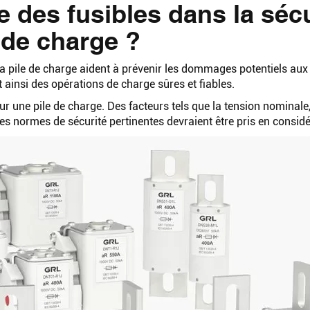
e des fusibles dans la sécu
le de charge ?
la pile de charge aident à prévenir les dommages potentiels aux
 ainsi des opérations de charge sûres et fiables.
our une pile de charge. Des facteurs tels que la tension nominale,
des normes de sécurité pertinentes devraient être pris en considé