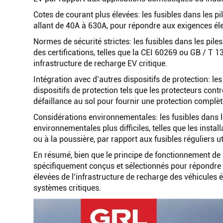
Cotes de courant plus élevées: les fusibles dans les p
allant de 40A à 630A, pour répondre aux exigences él
Normes de sécurité strictes: les fusibles dans les pil
des certifications, telles que la CEI 60269 ou GB / T 
infrastructure de recharge EV critique.
Intégration avec d’autres dispositifs de protection: le
dispositifs de protection tels que les protecteurs contr
défaillance au sol pour fournir une protection complèt
Considérations environnementales: les fusibles dans l
environnementales plus difficiles, telles que les instal
ou à la poussière, par rapport aux fusibles réguliers ut
En résumé, bien que le principe de fonctionnement de b
spécifiquement conçus et sélectionnés pour répondre 
élevées de l’infrastructure de recharge des véhicules é
systèmes critiques.