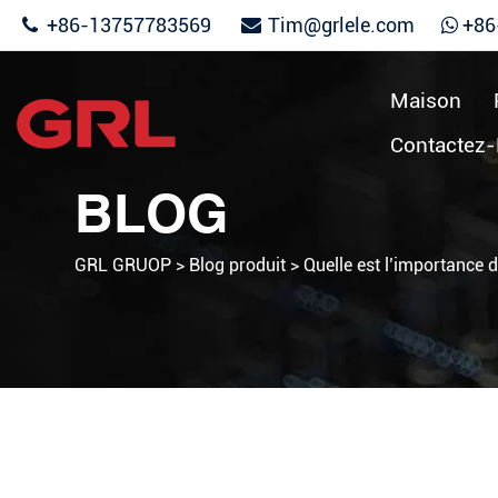
+86-13757783569
Tim@grlele.com
+86
Maison
Contactez
BLOG
GRL GRUOP
>
Blog produit
>
Quelle est l’importance de