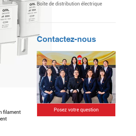
Boîte de distribution électrique
Contactez-nous
Posez votre question
on filament
ment