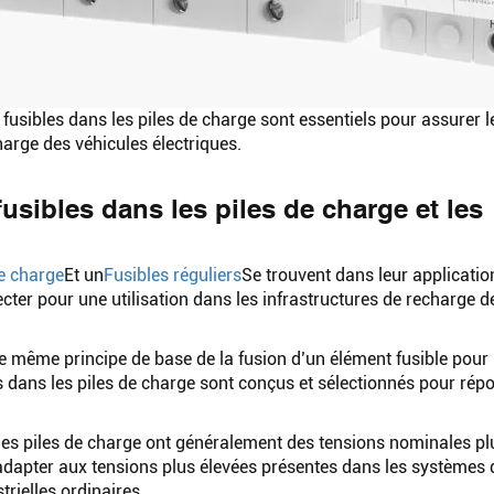
es fusibles dans les piles de charge sont essentiels pour assurer l
harge des véhicules électriques.
 fusibles dans les piles de charge et les
de charge
Et un
Fusibles réguliers
Se trouvent dans leur applicatio
pecter pour une utilisation dans les infrastructures de recharge d
le même principe de base de la fusion d’un élément fusible pour
les dans les piles de charge sont conçus et sélectionnés pour ré
 les piles de charge ont généralement des tensions nominales pl
s’adapter aux tensions plus élevées présentes dans les systèmes
rielles ordinaires.