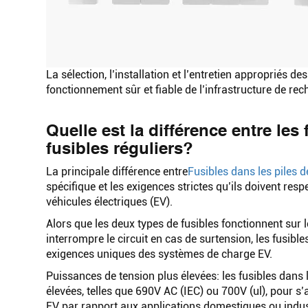
La sélection, l’installation et l’entretien appropriés d
fonctionnement sûr et fiable de l’infrastructure de rec
Quelle est la différence entre les
fusibles réguliers?
La principale différence entre
Fusibles dans les piles 
spécifique et les exigences strictes qu’ils doivent res
véhicules électriques (EV).
Alors que les deux types de fusibles fonctionnent sur 
interrompre le circuit en cas de surtension, les fusib
exigences uniques des systèmes de charge EV.
Puissances de tension plus élevées: les fusibles dans
élevées, telles que 690V AC (IEC) ou 700V (ul), pour 
EV par rapport aux applications domestiques ou indust