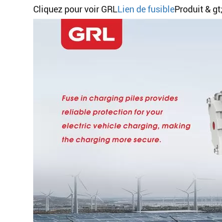
Cliquez pour voir GRL
Lien de fusible
Produit & gt;