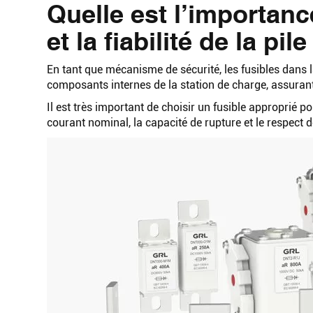
Quelle est l’importanc
et la fiabilité de la pi
En tant que mécanisme de sécurité, les fusibles dans 
composants internes de la station de charge, assurant
Il est très important de choisir un fusible approprié p
courant nominal, la capacité de rupture et le respect 