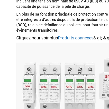
incluent une tension nominale de 690V AC (IEC) ou 700
capacité de puissance de la pile de charge.
En plus de sa fonction principale de protection contre 
être intégrés à d’autres dispositifs de protection tels q
(RCD), relais de défaillance au sol, etc. pour fournir 
événements transitoires.
Cliquez pour voir plus
Produits connexes
& gt; & g