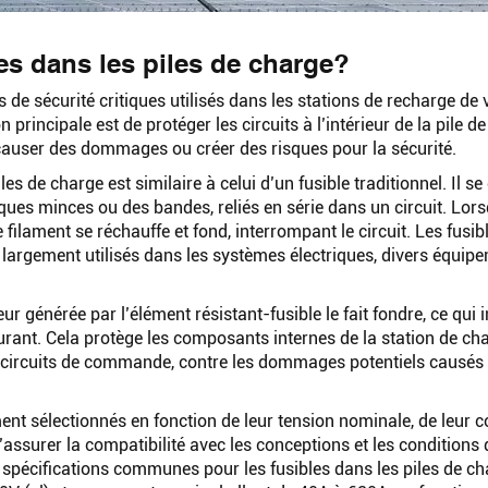
s dans les piles de charge?
de sécurité critiques utilisés dans les stations de recharge de 
 principale est de protéger les circuits à l’intérieur de la pile d
 causer des dommages ou créer des risques pour la sécurité.
es de charge est similaire à celui d’un fusible traditionnel. Il 
ques minces ou des bandes, reliés en série dans un circuit. Lor
 filament se réchauffe et fond, interrompant le circuit. Les fusib
nt largement utilisés dans les systèmes électriques, divers équip
eur générée par l’élément résistant-fusible le fait fondre, ce qui
rant. Cela protège les composants internes de la station de cha
es circuits de commande, contre les dommages potentiels causés
Rechercher
ent sélectionnés en fonction de leur tension nominale, de leur 
’assurer la compatibilité avec les conceptions et les conditions 
 spécifications communes pour les fusibles dans les piles de c