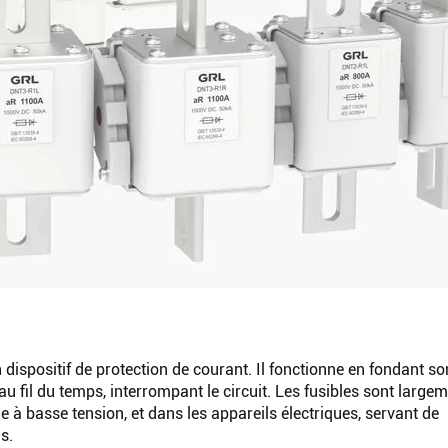
un dispositif de protection de courant. Il fonctionne en fondant s
 fil du temps, interrompant le circuit. Les fusibles sont large
le à basse tension, et dans les appareils électriques, servant de
s.