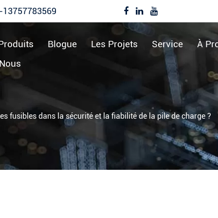
-13757783569
Produits
Blogue
Les Projets
Service
À Pr
-Nous
s fusibles dans la sécurité et la fiabilité de la pile de charge ?