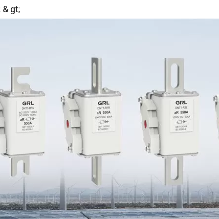
 & gt;