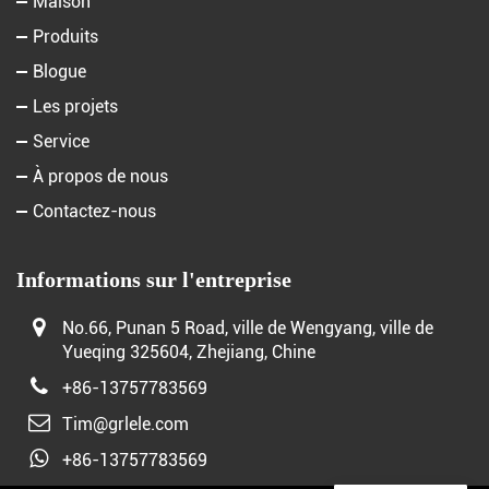
Maison
Produits
Blogue
Les projets
Service
À propos de nous
Contactez-nous
Informations sur l'entreprise
No.66, Punan 5 Road, ville de Wengyang, ville de
Yueqing 325604, Zhejiang, Chine
+86-13757783569
Tim@grlele.com
+86-13757783569