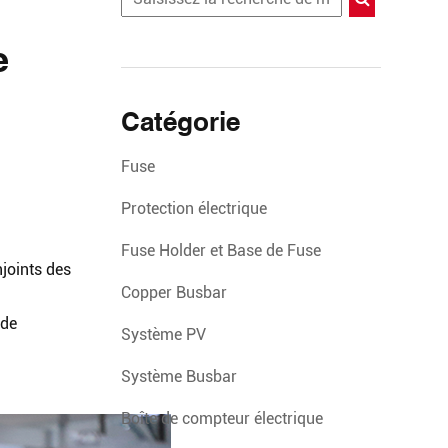
e
Catégorie
Fuse
Protection électrique
Fuse Holder et Base de Fuse
njoints des
Copper Busbar
 de
Système PV
Système Busbar
Boîte de compteur électrique