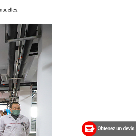
nsuelles.
Obtenez un devis