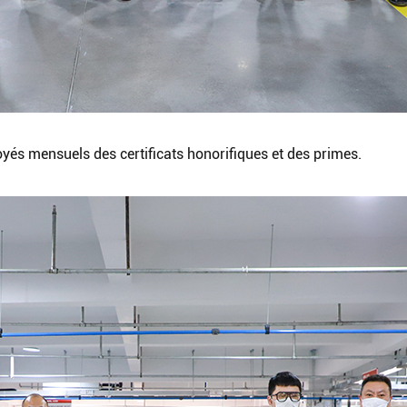
Recher
oyés mensuels des certificats honorifiques et des primes.