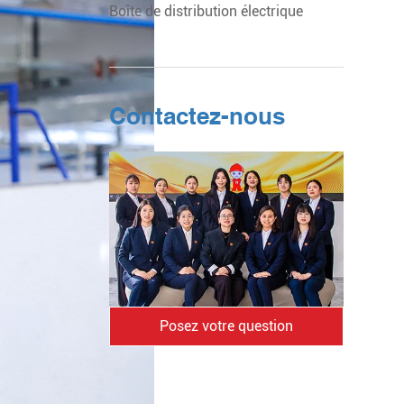
Boîte de distribution électrique
Contactez-nous
Posez votre question