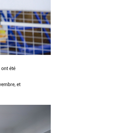
 ont été
vembre, et