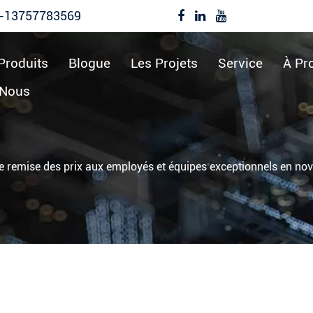
-13757783569
Produits
Blogue
Les Projets
Service
À Pr
-Nous
 remise des prix aux employés et équipes exceptionnels en n