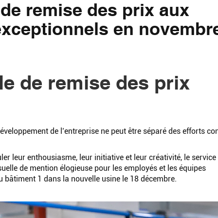
de remise des prix aux
exceptionnels en novembr
e de remise des prix
développement de l’entreprise ne peut être séparé des efforts co
er leur enthousiasme, leur initiative et leur créativité, le service
uelle de mention élogieuse pour les employés et les équipes
du bâtiment 1 dans la nouvelle usine le 18 décembre.