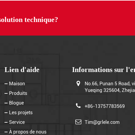
solution technique?
Lien d'aide
Informations sur l'e
Maison
No.66, Punan 5 Road, vi
Yueqing 325604, Zhejia
Produits
Blogue
+86-13757783569
Les projets
Tim@grlele.com
Service
À propos de nous