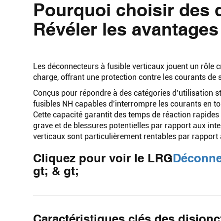
Pourquoi choisir des 
Révéler les avantages
Les déconnecteurs à fusible verticaux jouent un rôle 
charge, offrant une protection contre les courants de s
Conçus pour répondre à des catégories d’utilisation str
fusibles NH capables d’interrompre les courants en tou
Cette capacité garantit des temps de réaction rapides
grave et de blessures potentielles par rapport aux in
verticaux sont particulièrement rentables par rappor
Cliquez pour voir le LRG
Déconne
gt; & gt;
Caractéristiques clés des disjonc