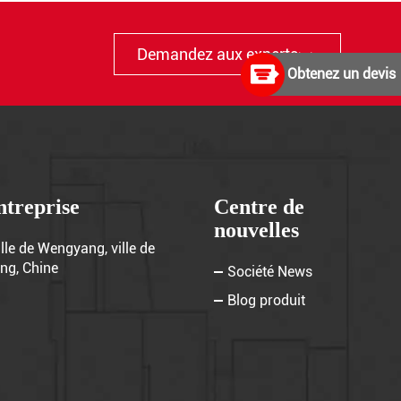
Demandez aux experts> >
Obtenez un devis
ntreprise
Centre de
nouvelles
lle de Wengyang, ville de
ng, Chine
Société News
Blog produit