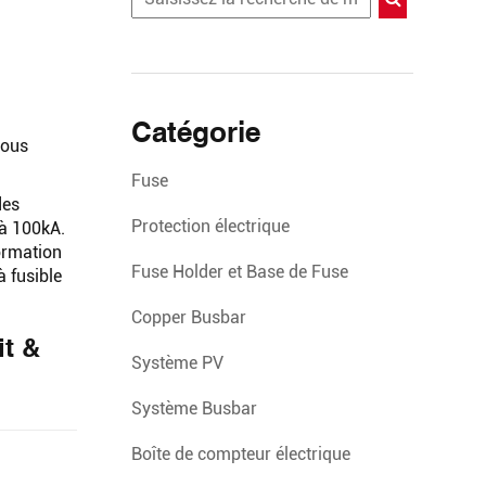
Catégorie
sous
Fuse
des
Protection électrique
’à 100kA.
formation
Fuse Holder et Base de Fuse
à fusible
Copper Busbar
it &
Système PV
Système Busbar
Boîte de compteur électrique