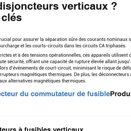
disjoncteurs verticaux ?
 clés
crucial pour assurer la séparation sûre des courants nominaux 
urcharge et les courts-circuits dans les circuits CA triphasés.
ictes et à des tensions opérationnelles, ces appareils utilisent 
te sécurité, offrant une capacité de rupture élevée allant jusqu
 lors d’événements de court-circuit, minimisant le risque de dé
terrupteurs magnétiques thermiques. De plus, les déconnecteurs 
t aux alternatives magnétiques thermiques.
cteur du commutateur de fusible
Produ
teurs à fusibles verticaux