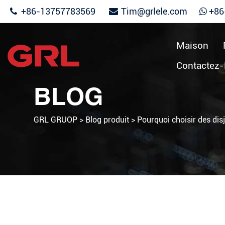
+86-13757783569
Tim@grlele.com
+86
Maison
Contactez
BLOG
GRL GRUOP
>
Blog produit
>
Pourquoi choisir des dis