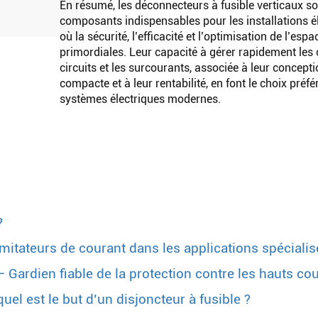
En résumé, les déconnecteurs à fusible verticaux s
composants indispensables pour les installations é
où la sécurité, l’efficacité et l’optimisation de l’esp
primordiales. Leur capacité à gérer rapidement les 
circuits et les surcourants, associée à leur concept
compacte et à leur rentabilité, en font le choix préfé
systèmes électriques modernes.
?
imitateurs de courant dans les applications spéciali
Gardien fiable de la protection contre les hauts co
uel est le but d’un disjoncteur à fusible ?