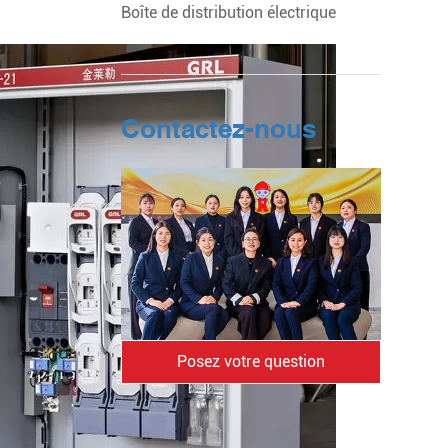
Boîte de distribution électrique
Contactez-nous
Posez votre question