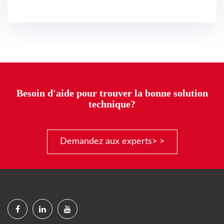
Besoin d'aide pour trouver la bonne solution
technique?
Demandez aux experts> >