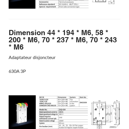
Dimension 44 * 194 * M6, 58 *
200 * M6, 70 * 237 * M6, 70 * 243
* M6
Adaptateur disjoncteur
630A 3P