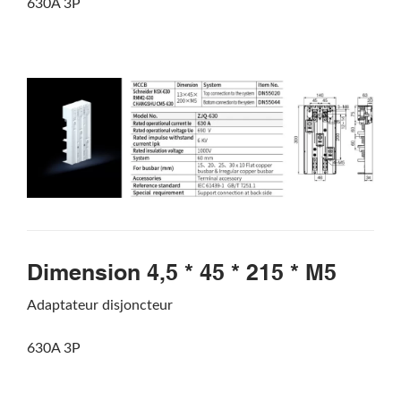
630A 3P
Dimension 4,5 * 45 * 215 * M5
Adaptateur disjoncteur
630A 3P