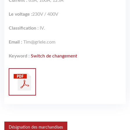
Current :
63A, 100A, 125A
Le voltage :
230V / 400V
Classification :
IV.
Email :
Tim@grlele.com
Keyword :
Switch de changement
Désignation des marchandises