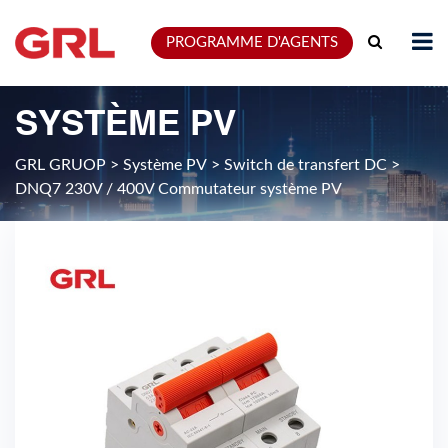
PROGRAMME D'AGENTS
SYSTÈME PV
GRL GRUOP
>
Système PV
>
Switch de transfert DC
>
DNQ7 230V / 400V Commutateur système PV