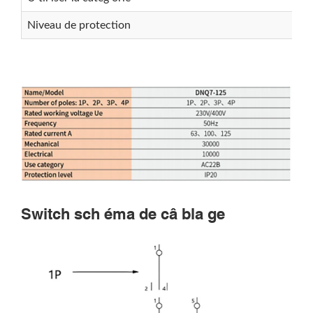
Niveau de protection
Switch sch éma de câ bla ge
Rechercher