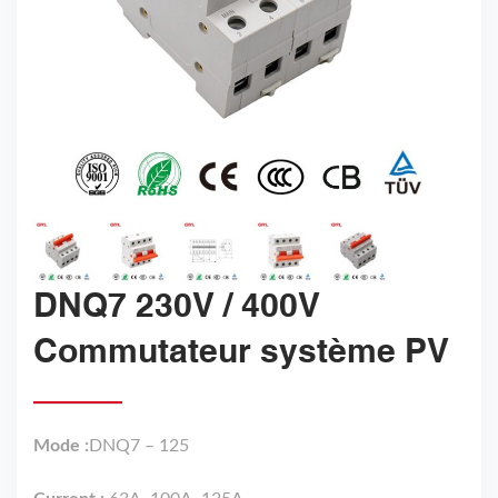
DNQ7 230V / 400V
Commutateur système PV
Mode :
DNQ7 – 125