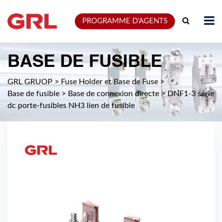
PROGRAMME D'AGENTS
BASE DE FUSIBLE
GRL GRUOP
>
Fuse Holder et Base de Fuse
>
Base de fusible
>
Base de connexion directe
>
DNF1-3 série
dc porte-fusibles NH3 lien de fusible