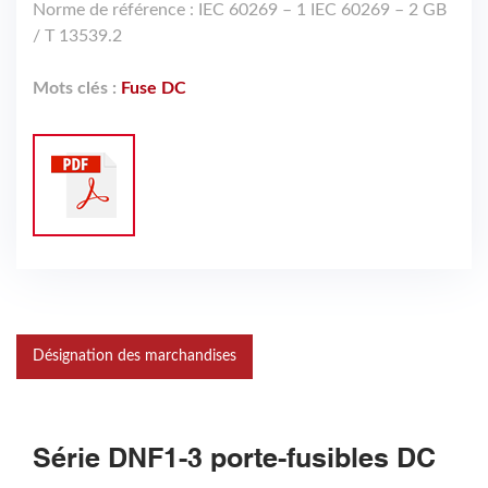
Norme de référence : IEC 60269 – 1 IEC 60269 – 2 GB
/ T 13539.2
Mots clés :
Fuse DC
Désignation des marchandises
Série DNF1-3 porte-fusibles DC