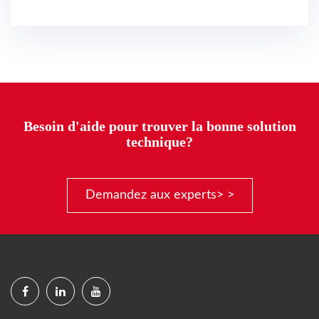
Besoin d'aide pour trouver la bonne solution
technique?
Demandez aux experts> >