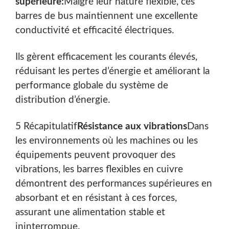
supérieure:
Malgré leur nature flexible, ces
barres de bus maintiennent une excellente
conductivité et efficacité électriques.
Rechercher
Ils gèrent efficacement les courants élevés,
réduisant les pertes d’énergie et améliorant la
performance globale du système de
distribution d’énergie.
5 Récapitulatif
Résistance aux vibrations
Dans
Rechercher
les environnements où les machines ou les
équipements peuvent provoquer des
vibrations, les barres flexibles en cuivre
démontrent des performances supérieures en
absorbant et en résistant à ces forces,
assurant une alimentation stable et
ininterrompue.