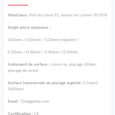
Matériaux :
Foil de cuivre T2, teneur en cuivre> 99,95%
Single piece épaisseur :
0,03mm / 0,05mm / 0,10mm (régulier) /
0.20mm / 0.30mm / 0.40mm / 0.50mm
traitement de surface :
cuivre nu, placage d’étain,
placage de nickel
Surface transversale de placage argenté :
1.5mm2-
5000mm
Email :
Tim@grlele.com
Certification :
CE