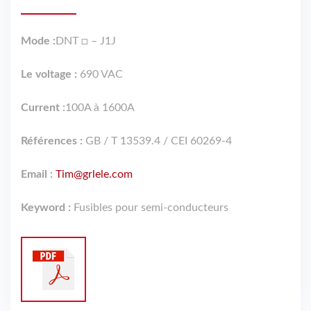
Mode :
DNT □ – J1J
Le voltage :
690 VAC
Current :
100A à 1600A
Références :
GB / T 13539.4 / CEI 60269-4
Email :
Tim@grlele.com
Keyword :
Fusibles pour semi-conducteurs