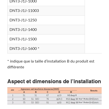
DNT3-J1J-1000
DNT3-J1J-11003
DNT3-J1J-1250
DNT3-J1J-1400
DNT3-J1J-1500
DNT3-J1J-1600 *
* indique que la taille d’installation B du produit est
différente
Aspect et dimensions de l’installation