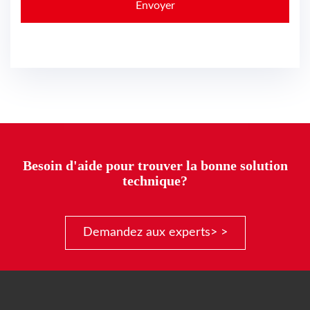
Besoin d'aide pour trouver la bonne solution
technique?
Demandez aux experts> >