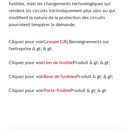
fusibles, mais les changements technologiques qui
rendent les circuits intrinsèquement plus sûrs ou qui
modifient la nature de la protection des circuits
pourraient tempérer la demande.
Cliquez pour voir
Groupe GRL
Renseignements sur
l’entreprise & gt; & gt;
Cliquez pour voir
Lien de fusible
Produit & gt; & gt;
Cliquez pour voir
Base de fusibles
Produit & gt; & gt;
Cliquez pour voir
Porte-fusible
Produit & gt; & gt;