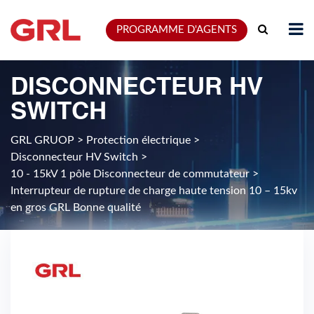
PROGRAMME D'AGENTS
DISCONNECTEUR HV
SWITCH
GRL GRUOP
>
Protection électrique
>
Disconnecteur HV Switch
>
10 - 15kV 1 pôle Disconnecteur de commutateur
>
Interrupteur de rupture de charge haute tension 10 – 15kv
en gros GRL Bonne qualité