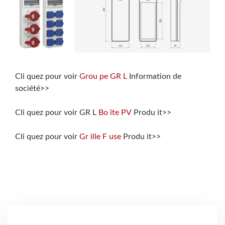
Cli quez pour voir
Grou pe GR L
Information de
société>>
Cli quez pour voir GR L
Bo îte PV
Produ it>>
Cli quez pour voir
Gr ille F use
Produ it>>