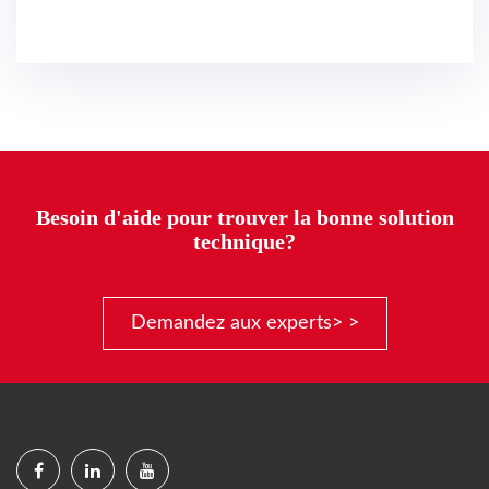
Besoin d'aide pour trouver la bonne solution
technique?
Demandez aux experts> >