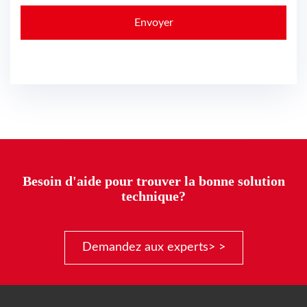
Besoin d'aide pour trouver la bonne solution
technique?
Demandez aux experts> >