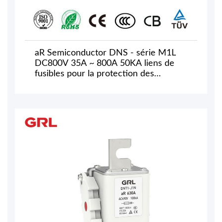
aR Semiconductor DNS - série M1L
DC800V 35A ~ 800A 50KA liens de
fusibles pour la protection des
équipements semi-conducteurs