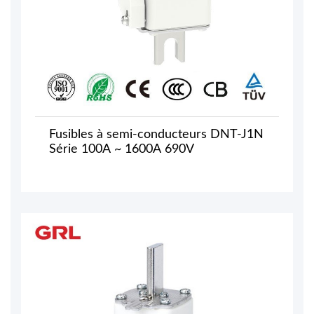
Fusibles à semi-conducteurs DNT-J1N
Série 100A ~ 1600A 690V