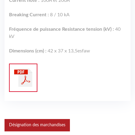
Current noté :
100A et 200A
Breaking Current :
8 / 10 kA
Fréquence de puissance Resistance tension (kV) :
40
kV
Dimensions (cm) :
42 x 37 x 13,5esfaw
Désignation des marchandises