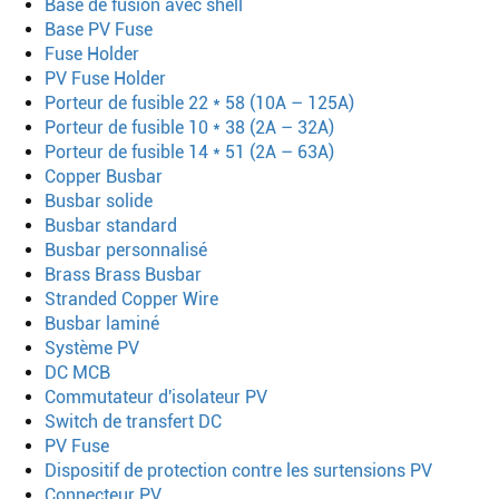
Base de fusion avec shell
Base PV Fuse
Fuse Holder
PV Fuse Holder
Porteur de fusible 22 * 58 (10A – 125A)
Porteur de fusible 10 * 38 (2A – 32A)
Porteur de fusible 14 * 51 (2A – 63A)
Copper Busbar
Busbar solide
Busbar standard
Busbar personnalisé
Brass Brass Busbar
Stranded Copper Wire
Busbar laminé
Système PV
DC MCB
Commutateur d'isolateur PV
Switch de transfert DC
PV Fuse
Dispositif de protection contre les surtensions PV
Connecteur PV