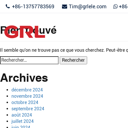
+86-13757783569
Tim@grlele.com
+86
Maison
Rien trouvé
Contactez
Il semble qu'on ne trouve pas ce que vous cherchez. Peut-être q
Rechercher :
Archives
décembre 2024
novembre 2024
octobre 2024
septembre 2024
août 2024
juillet 2024
juin 2024