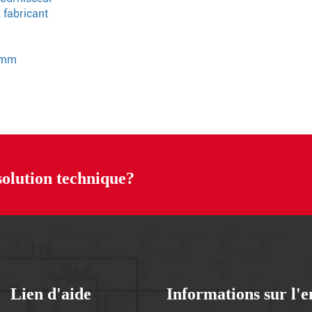
fabricant
0 mm
solution technique?
Lien d'aide
Informations sur l'e