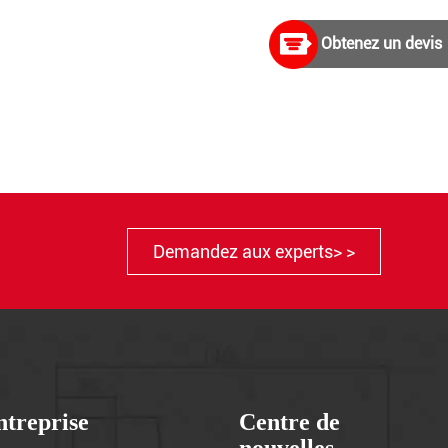
Obtenez un devis
Demandez aux experts> >
ntreprise
Centre de