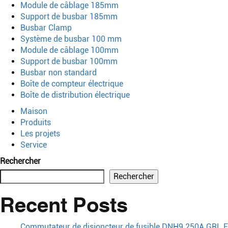
Module de câblage 185mm
Support de busbar 185mm
Busbar Clamp
Système de busbar 100 mm
Module de câblage 100mm
Support de busbar 100mm
Busbar non standard
Boîte de compteur électrique
Boîte de distribution électrique
Maison
Produits
Les projets
Service
Rechercher
Rechercher
Recent Posts
Commutateur de disjoncteur de fusible DNH9 250A GRL F