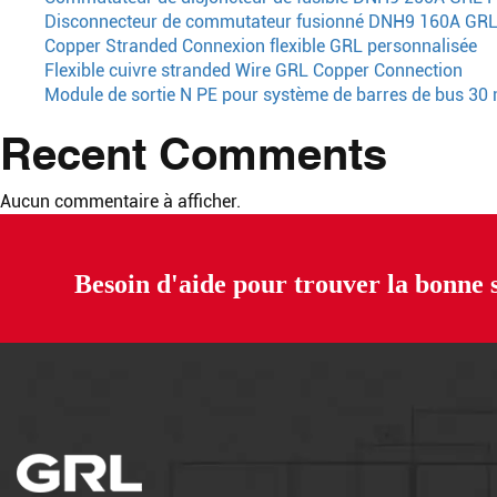
Disconnecteur de commutateur fusionné DNH9 160A GRL 
Copper Stranded Connexion flexible GRL personnalisée
Flexible cuivre stranded Wire GRL Copper Connection
Module de sortie N PE pour système de barres de bus 3
Recent Comments
Aucun commentaire à afficher.
Besoin d'aide pour trouver la bonne 